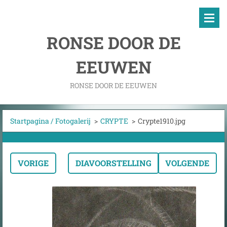
RONSE DOOR DE
EEUWEN
RONSE DOOR DE EEUWEN
Startpagina / Fotogalerij
>
CRYPTE
>
Crypte1910.jpg
VORIGE
DIAVOORSTELLING
VOLGENDE