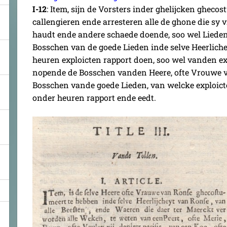
I-12
: Item, sijn de Vorsters inder ghelijcken ghecos
callengieren ende arresteren alle de ghone die sy
haudt ende andere schaede doende, soo wel Lieden,
Bosschen van de goede Lieden inde selve Heerliche
heuren exploicten rapport doen, soo wel vanden e
nopende de Bosschen vanden Heere, ofte Vrouwe v
Bosschen vande goede Lieden, van welcke exploict
onder heuren rapport ende eedt.