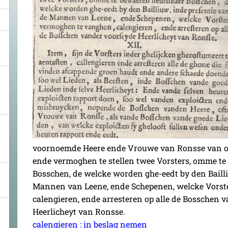
voornoemde Heere ende Vrouwe van Ronsse van ou
ende vermoghen te stellen twee Vorsters, omme te
Bosschen, de welcke worden ghe-eedt by den Baill
Mannen van Leene, ende Schepenen, welcke Vorst
calengieren, ende arresteren op alle de Bosschen 
Heerlicheyt van Ronsse.
calengieren : in beslag nemen