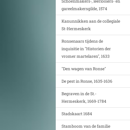
Schoenmakers-, leerlooiers- en
gareelmakersgilde, 1574
Kanunnikken aan de collegiale
St-Hermeskerk
Ronsenaars tijdens de
inquisitie in "Historien der
vromer martelaren", 1633
"Den wagen van Ronse"
De pest in Ronse, 1635-1636
Begraven in de St.-
Hermeskerk, 1669-1784
Stadskaart 1684
Stamboom van de familie