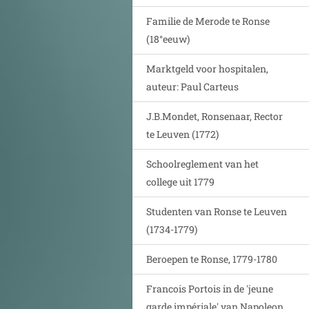
Familie de Merode te Ronse
(18°eeuw)
Marktgeld voor hospitalen,
auteur: Paul Carteus
J.B.Mondet, Ronsenaar, Rector
te Leuven (1772)
Schoolreglement van het
college uit 1779
Studenten van Ronse te Leuven
(1734-1779)
Beroepen te Ronse, 1779-1780
Francois Portois in de 'jeune
garde impériale' van Napoleon