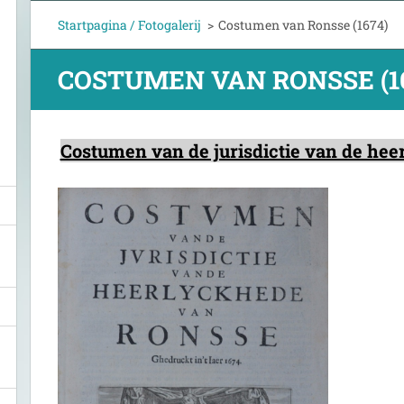
Startpagina / Fotogalerij
>
Costumen van Ronsse (1674)
COSTUMEN VAN RONSSE (1
Costumen van de jurisdictie van de he