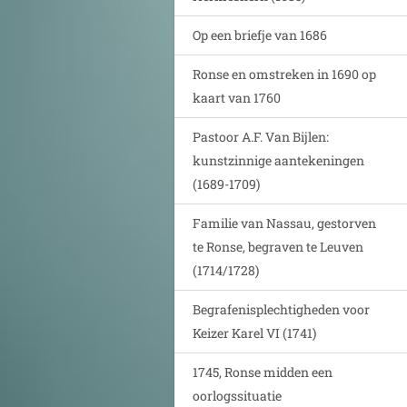
Op een briefje van 1686
Ronse en omstreken in 1690 op
kaart van 1760
Pastoor A.F. Van Bijlen:
kunstzinnige aantekeningen
(1689-1709)
Familie van Nassau, gestorven
te Ronse, begraven te Leuven
(1714/1728)
Begrafenisplechtigheden voor
Keizer Karel VI (1741)
1745, Ronse midden een
oorlogssituatie