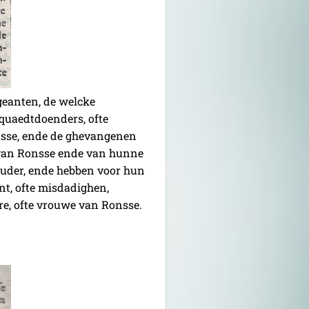
rgeanten, de welcke
quaedtdoenders, ofte
nsse, ende de ghevangenen
 van Ronsse ende van hunne
houder, ende hebben voor hun
nt, ofte misdadighen,
re, ofte vrouwe van Ronsse.