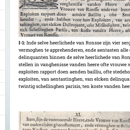
I-1:
Inde selve heerlichede van Ronsse zijn vier se
vermoghen te apprehenderen, ende aentasten alle 
delinquanten binnen de selve heerlichede van Ro
stellen in vanghenisse vanden heere ofte vrouwe
exploiten rapport doen aenden bailliu, ofte stede
exploiten, van aentastinghen, van elcken delinqua
twintig schellinghen parisis, ten koste vanden hee