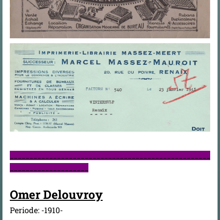
___________________________________________________
____________________
Omer Delouvroy
Periode: -1910-