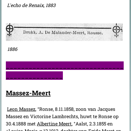
L'echo de Renaix, 1883
1886
_______________________________
_______________
Massez-Meert
Leon Massez
, °Ronse, 8.11.1858, zoon van Jacques
Massez en Victorine Lambrechts, huwt te Ronse op
30.4.1888 met
Albertine Meert
, °Aalst, 2.3.1855 en
+Louise-Marie, x.12.1912, dochter van Egide Meert en