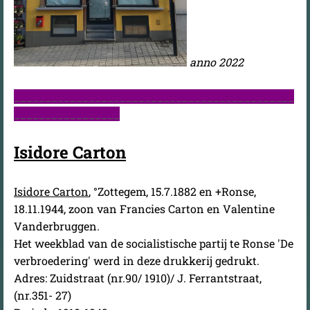
anno 2022
_____________________________________________
_________________
Isidore Carton
Isidore Carton
, °Zottegem, 15.7.1882 en +Ronse,
18.11.1944, zoon van Francies Carton en Valentine
Vanderbruggen.
Het weekblad van de socialistische partij te Ronse 'De
verbroedering' werd in deze drukkerij gedrukt.
Adres: Zuidstraat (nr.90/ 1910)/ J. Ferrantstraat,
(nr.351- 27)