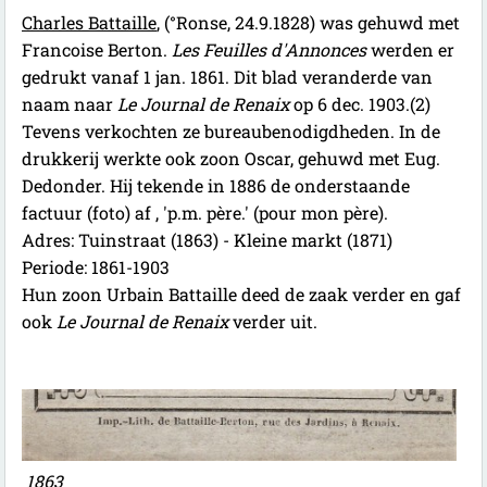
Charles Battaille
, (°Ronse, 24.9.1828) was gehuwd met
Francoise Berton.
Les Feuilles d'Annonces
werden er
gedrukt vanaf 1 jan. 1861. Dit blad veranderde van
naam naar
Le Journal de Renaix
op 6 dec. 1903.(2)
Tevens verkochten ze bureaubenodigdheden. In de
drukkerij werkte ook zoon Oscar, gehuwd met Eug.
Dedonder. Hij tekende in 1886 de onderstaande
factuur (foto) af , 'p.m. père.' (pour mon père).
Adres: Tuinstraat (1863) - Kleine markt (1871)
Periode: 1861-1903
Hun zoon Urbain Battaille deed de zaak verder en gaf
ook
Le Journal de Renaix
verder uit.
1863