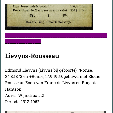
_____________________________________________
________________
Lievyns-Rousseau
Edmond Lievyns (Livyns bij geboorte), °Ronse,
24.8.1873 en +Ronse, 17.9.1959; gehuwd met Elodie
Rousseau. Zoon van Francois Livyns en Eugenie
Hantson
Adres: Wijnstraat, 21
Periode: 1912-1962