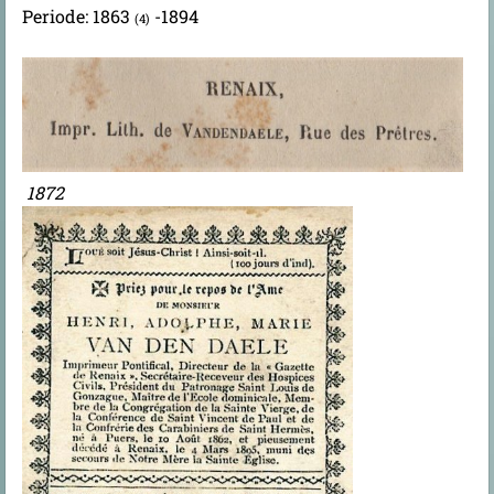
Periode: 1863
-1894
(4)
1872