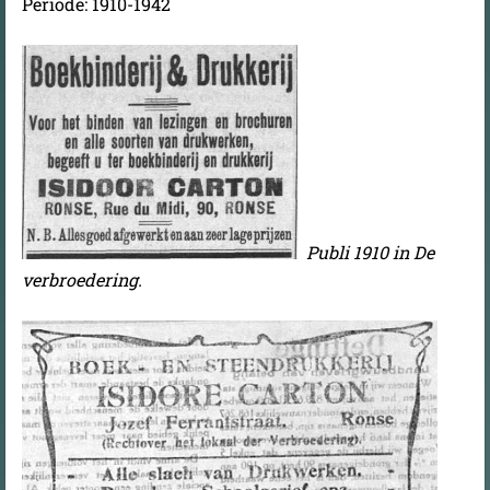
Periode: 1910-1942
Publi 1910 in De
verbroedering.