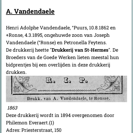
A. Vandendaele
Henri Adolphe Vandendaele, °Puurs, 10.8.1862 en
+Ronse, 4.3.1895, ongehuwde zoon van Joseph
Vandendaele (°Ronse) en Petronella Feytens.
De drukkerij heette "
Drukkerij van St-Hermes
". De
Broeders van de Goede Werken lieten meestal hun
bidprentjes bij een overlijden in deze drukkerij
drukken.
1863
Deze drukkerij wordt in 1894 overgenomen door
Philemon Everaert.(1)
Adres: Priesterstraat, 150