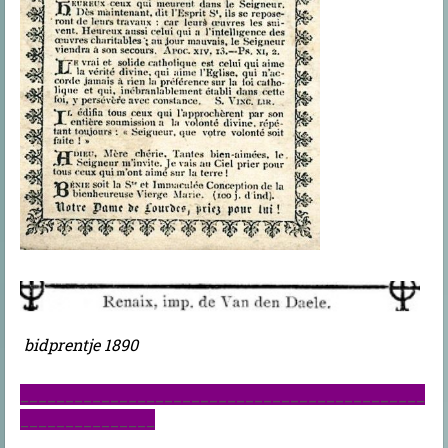
bidprentje 1890
_____________________________________________
_______________