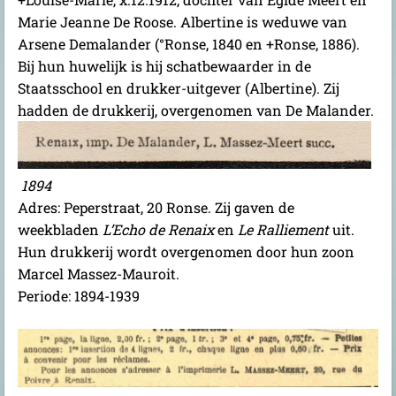
Marie Jeanne De Roose. Albertine is weduwe van
Arsene Demalander (°Ronse, 1840 en +Ronse, 1886).
Bij hun huwelijk is hij schatbewaarder in de
Staatsschool en drukker-uitgever (Albertine). Zij
hadden de drukkerij, overgenomen van De Malander.
1894
Adres: Peperstraat, 20 Ronse. Zij gaven de
weekbladen
L’Echo de Renaix
en
Le Ralliement
uit.
Hun drukkerij wordt overgenomen door hun zoon
Marcel Massez-Mauroit.
Periode: 1894-1939