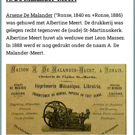
Arsene De Malander
(°Ronse, 1840 en +Ronse, 1886)
was gehuwd met Albertine Meert. De drukkerij was
gelegen recht tegenover de (oude) St-Martinuskerk.
Albertine Meert huwt als weduwe met Leon Massez.
In 1888 werd er nog gedrukt onder de naam A. De
Malander-Meert.