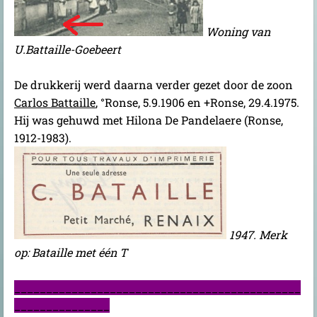
Woning van
U.Battaille-Goebeert
De drukkerij werd daarna verder gezet door de zoon
Carlos Battaille
, °Ronse, 5.9.1906 en +Ronse, 29.4.1975.
Hij was gehuwd met Hilona De Pandelaere (Ronse,
1912-1983).
1947. Merk
op: Bataille met één T
_____________________________________________
_______________