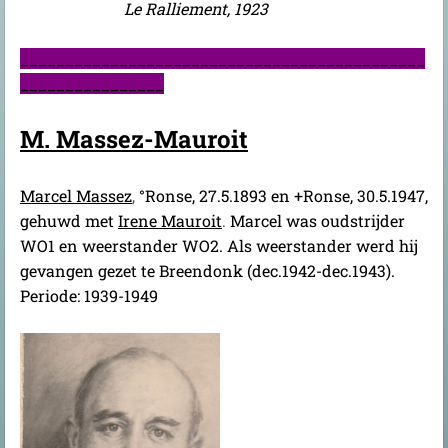
Le Ralliement, 1923
_____________________________________________
________________
M. Massez-Mauroit
Marcel Massez
,
°Ronse, 27.5.1893 en +Ronse, 30.5.1947,
gehuwd met
Irene Mauroit
.
Marcel was oudstrijder
WO1 en weerstander WO2. Als weerstander werd hij
gevangen gezet te Breendonk (dec.1942-dec.1943).
Periode: 1939-1949