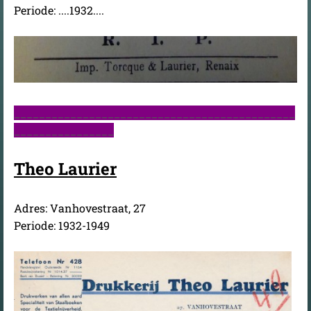
Periode: ....1932....
_____________________________________________
________________
Theo Laurier
Adres: Vanhovestraat, 27
Periode: 1932-1949