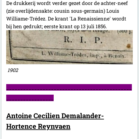
De drukkerij wordt verder gezet door de achter-neef
(zie overlijdensakte: cousin sous-germain) Louis
Williame-Trédez. De krant 'La Renaissienne' wordt
bij hen gedrukt; eerste krant op 13 juli 1856.
1902
_____________________________________________
_________________
Antoine Cecilien Demalander-
Hortence Reynvaen