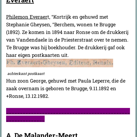
Philemon Everaer
t, °Kortrijk en gehuwd met
Stephanie Gheysen, °Berchem, wonen te Brugge
(1892). Ze komen in 1894 naar Ronse om de drukkerij
van Vandendaele in de Priesterstraat over te nemen.
Te Brugge was hij boekhouder. De drukkerij gaf ook
haar eigen postkaarten uit.
achterkant postkaart
Hun zoon George, gehuwd met Paula Leperre, die de
zaak overnam is geboren te Brugge, 9.11.1892 en
+Ronse, 13.12.1982.
_____________________________________________
______________
A. De Malander-Meert