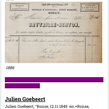
1886
_____________________________________________
________________
Julien Goebeert
Julien Goebeert, °Ronse, 12.11.1849 en +Ronse,