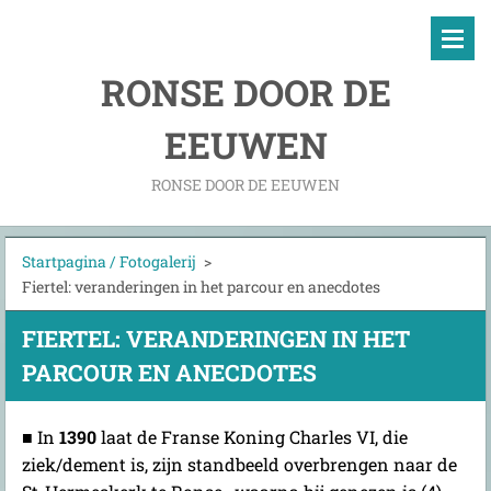
RONSE DOOR DE
EEUWEN
RONSE DOOR DE EEUWEN
Startpagina / Fotogalerij
>
Fiertel: veranderingen in het parcour en anecdotes
FIERTEL: VERANDERINGEN IN HET
PARCOUR EN ANECDOTES
■ In
1390
laat de Franse Koning Charles VI, die
ziek/dement is, zijn standbeeld overbrengen naar de