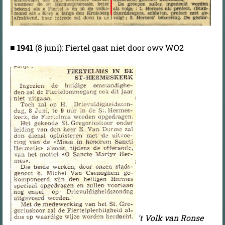
■
1941
(8 juni): Fiertel gaat niet door owv WO2
't Volk van Ronse