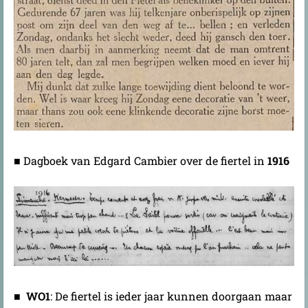
■ Dagboek van Edgard Cambier over de fiertel in
1916
■
WO1
:
De fiertel is ieder jaar kunnen doorgaan maar