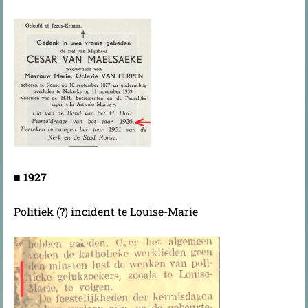
■
1927
Politiek (?) incident te Louise-Marie