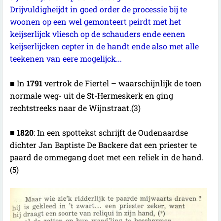
Drijvuldigheijdt in goed order de processie bij te
woonen op een wel gemonteert peirdt met het
keijserlijck vliesch op de schauders ende eenen
keijserlijcken cepter in de handt ende also met alle
teekenen van eere mogelijck...
■ In
1791
vertrok de Fiertel – waarschijnlijk de toen
normale weg- uit de St-Hermeskerk en ging
rechtstreeks naar de Wijnstraat.(3)
■
1820
: In een spottekst schrijft de Oudenaardse
dichter Jan Baptiste De Backere dat een priester te
paard de ommegang doet met een reliek in de hand.
(5)