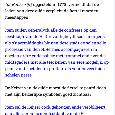
tot Ronsse (9)
, opgesteld in
1778
, vermeldt dat de
leden van deze gilde verplicht de fiertel moesten
meestappen:
Item sullen generalyck alle de confreers op den
feestdagh van de H. Drievuldigheydt soo s'morgens
als s'naermiddaghs binnen dese stadt de solennelle
processie van den H.Hermes accompagneren in
goeden ordre ende policie met trommel ende vendel
midtsgaders met alle teeckenen van eere mogelijk, op
pene van te betalen in proffijte als vooren veerthien
schelen parse.
De Keizer van de gilde moest de fiertel te paard doen
met zijn keizerlijke symbolen goed zichtbaar
Item sal de Keijser oock gehouden ende verobligeert
sijn alle jaeren op den festdagh van de H.