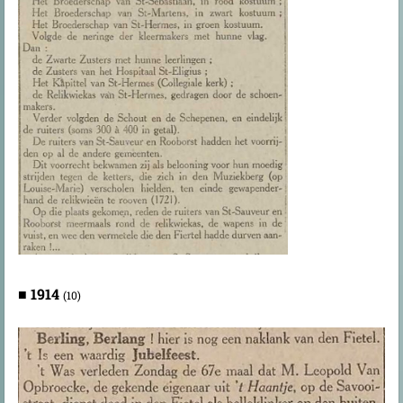
■
1914
(10)