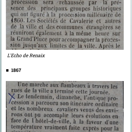
L'Echo de Renaix
■
1867