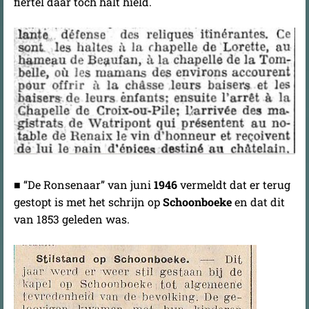
fiertel daar toch halt hield.
■ “De Ronsenaar” van juni
1946
vermeldt dat er terug
gestopt is met het schrijn op
Schoonboeke
en dat dit
van 1853 geleden was.