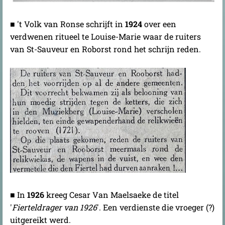
■ 't Volk van Ronse schrijft in
1924
over een
verdwenen ritueel te Louise-Marie waar de ruiters
van St-Sauveur en Roborst rond het schrijn reden.
■ In
1926
kreeg Cesar Van Maelsaeke de titel
'
Fierteldrager van 1926
'. Een verdienste die vroeger (?)
uitgereikt werd.