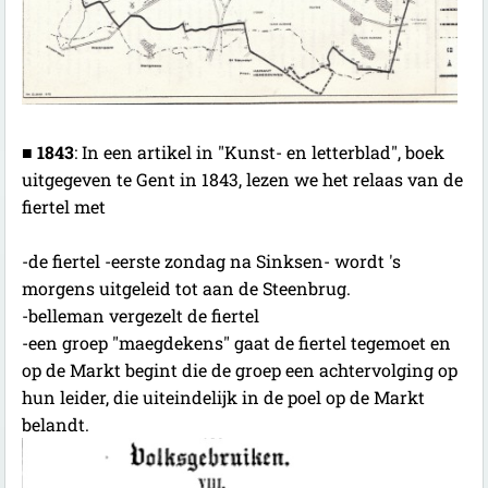
■
1843
:
In een artikel in "Kunst- en letterblad", boek
uitgegeven te Gent in 1843, lezen we het relaas van de
fiertel met
-de fiertel -eerste zondag na Sinksen- wordt 's
morgens uitgeleid tot aan de Steenbrug.
-belleman vergezelt de fiertel
-een groep "maegdekens" gaat de fiertel tegemoet en
op de Markt begint die de groep een achtervolging op
hun leider, die uiteindelijk in de poel op de Markt
belandt.