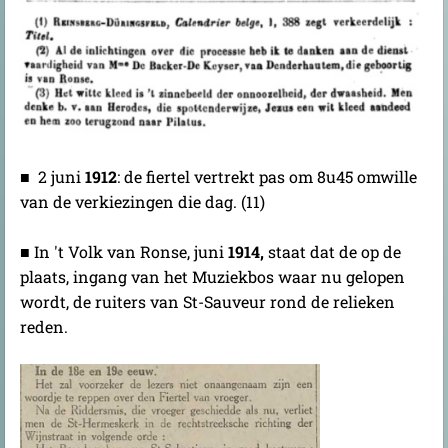
■ 2 juni
1912
: de fiertel vertrekt pas om 8u45 omwille
van de verkiezingen die dag. (11)
■ In 't Volk van Ronse, juni
1914,
staat dat de op de
plaats, ingang van het Muziekbos waar nu gelopen
wordt, de ruiters van St-Sauveur rond de relieken
reden.