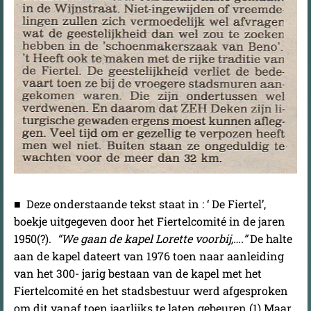
■ Deze onderstaande tekst staat in : ‘ De Fiertel’,
boekje uitgegeven door het Fiertelcomité in de jaren
1950(?).
“We gaan de kapel Lorette voorbij,….”
De halte
aan de kapel dateert van 1976 toen naar aanleiding
van het 300- jarig bestaan van de kapel met het
Fiertelcomité en het stadsbestuur werd afgesproken
om dit vanaf toen jaarlijks te laten gebeuren.(1) Maar