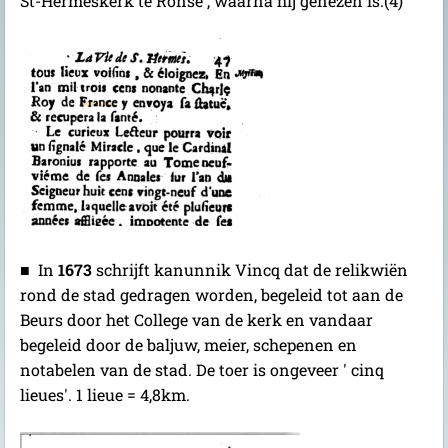
St-Hermeskerk te Ronse , waarna hij genezen is.(4)
■ In
1673
schrijft kanunnik Vincq dat de relikwiën
rond de stad gedragen worden, begeleid tot aan de
Beurs door het College van de kerk en vandaar
begeleid door de baljuw, meier, schepenen en
notabelen van de stad. De toer is ongeveer ' cinq
lieues'. 1 lieue = 4,8km.