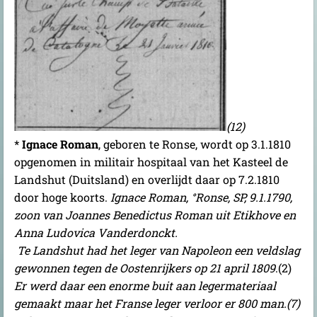
(12)
*
Ignace Roman
, geboren te Ronse, wordt op 3.1.1810
opgenomen in militair hospitaal van het Kasteel de
Landshut (Duitsland) en overlijdt daar op 7.2.1810
door hoge koorts.
Ignace Roman, °Ronse, SP, 9.1.1790,
zoon van Joannes Benedictus Roman uit Etikhove en
Anna Ludovica Vanderdonckt.
Te Landshut had het leger van Napoleon een veldslag
gewonnen tegen de Oostenrijkers op 21 april 1809
.(2)
Er werd daar een enorme buit aan legermateriaal
gemaakt maar het Franse leger verloor er 800 man.(7)