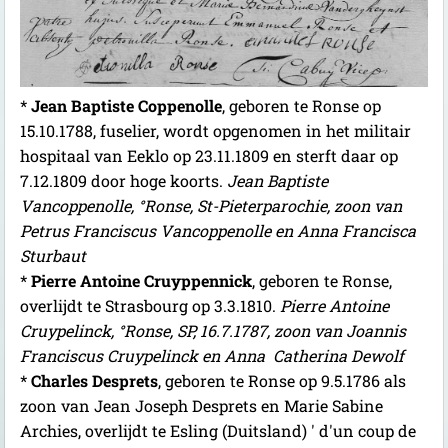
*
Jean Baptiste Coppenolle
, geboren te Ronse op
15.10.1788, fuselier, wordt opgenomen in het militair
hospitaal van Eeklo op 23.11.1809 en sterft daar op
7.12.1809 door hoge koorts.
Jean Baptiste
Vancoppenolle, °Ronse, St-Pieterparochie, zoon van
Petrus Franciscus Vancoppenolle en Anna Francisca
Sturbaut
*
Pierre Antoine Cruyppennick
, geboren te Ronse,
overlijdt te Strasbourg op 3.3.1810.
Pierre Antoine
Cruypelinck, °Ronse, SP, 16.7.1787, zoon van Joannis
Franciscus Cruypelinck en Anna Catherina Dewolf
*
Charles Desprets
, geboren te Ronse op 9.5.1786 als
zoon van Jean Joseph Desprets en Marie Sabine
Archies, overlijdt te Esling (Duitsland) ' d'un coup de