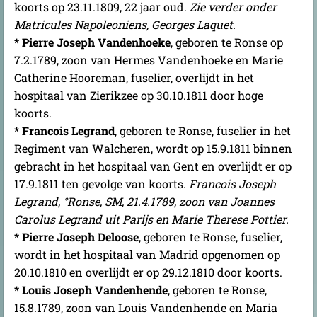
koorts op 23.11.1809, 22 jaar oud.
Zie verder onder
Matricules Napoleoniens, Georges Laquet.
* Pierre Joseph Vandenhoeke
, geboren te Ronse op
7.2.1789, zoon van Hermes Vandenhoeke en Marie
Catherine Hooreman, fuselier, overlijdt in het
hospitaal van Zierikzee op 30.10.1811 door hoge
koorts.
* Francois Legrand
, geboren te Ronse, fuselier in het
Regiment van Walcheren, wordt op 15.9.1811 binnen
gebracht in het hospitaal van Gent en overlijdt er op
17.9.1811 ten gevolge van koorts.
Francois Joseph
Legrand, °Ronse, SM, 21.4.1789, zoon van Joannes
Carolus Legrand uit Parijs en Marie Therese Pottier.
* Pierre Joseph Deloose
, geboren te Ronse, fuselier,
wordt in het hospitaal van Madrid opgenomen op
20.10.1810 en overlijdt er op 29.12.1810 door koorts.
* Louis Joseph Vandenhende
, geboren te Ronse,
15.8.1789, zoon van Louis Vandenhende en Maria