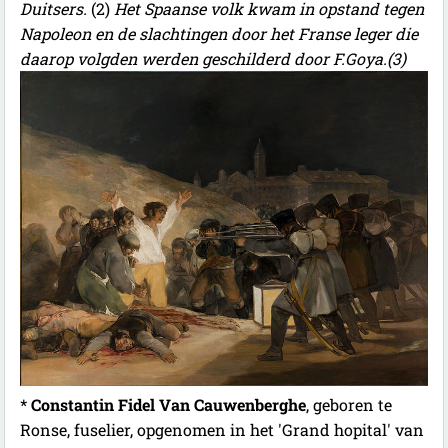
Duitsers.
(2)
Het Spaanse volk kwam in opstand tegen
Napoleon en de slachtingen door het Franse leger die
daarop volgden werden geschilderd door F.Goya.(3)
*
Constantin Fidel Van Cauwenberghe
, geboren te
Ronse, fuselier, opgenomen in het 'Grand hopital' van