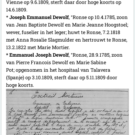
Vienne op 9.6.1809, sterft daar door hoge koorts op
14.6.1809.
*
Joseph Emmanuel Dewolf
, °Ronse op 10.4.1785, zoon
van Jean Baptiste Dewolf en Marie Jeanne Hoogstoel;
wever, fuselier in het leger; huwt te Ronse, 7.2.1818
met Anna Rosalie Slagmulder en hertrouwt te Ronse,
13.2.1822 met Marie Mortier.
* Emmanuel Joseph Dewolf
, °Ronse, 28.9.1785, zoon
van Pierre Francois Dewolf en Marie Sabine
Pot;
opgenomen in het hospitaal van Talavera
(Spanje) op 3.10.1809, sterft daar op 5.11.1809 door
hoge koorts.