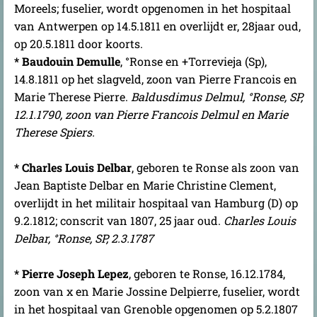
Moreels; fuselier, wordt opgenomen in het hospitaal
van Antwerpen op 14.5.1811 en overlijdt er, 28jaar oud,
op 20.5.1811 door koorts.
* Baudouin Demulle
, °Ronse en +Torrevieja (Sp),
14.8.1811 op het slagveld, zoon van Pierre Francois en
Marie Therese Pierre.
Baldusdimus Delmul, °Ronse, SP,
12.1.1790, zoon van Pierre Francois Delmul en Marie
Therese Spiers.
*
Charles Louis Delbar
, geboren te Ronse als zoon van
Jean Baptiste Delbar en Marie Christine Clement,
overlijdt in het militair hospitaal van Hamburg (D) op
9.2.1812; conscrit van 1807, 25 jaar oud.
Charles Louis
Delbar, °Ronse, SP, 2.3.1787
* Pierre Joseph Lepez
, geboren te Ronse, 16.12.1784,
zoon van x en Marie Jossine Delpierre, fuselier, wordt
in het hospitaal van Grenoble opgenomen op 5.2.1807