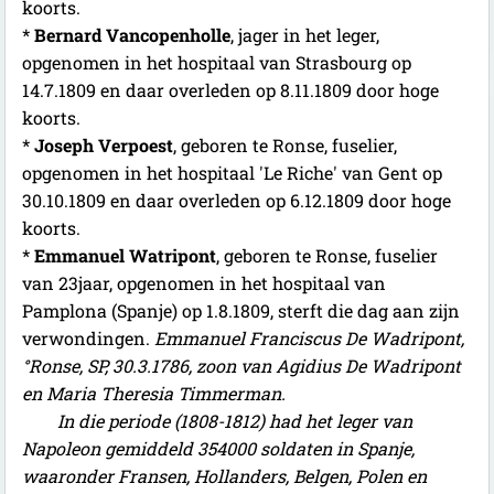
koorts.
*
Bernard Vancopenholle
, jager in het leger,
opgenomen in het hospitaal van Strasbourg op
14.7.1809 en daar overleden op 8.11.1809 door hoge
koorts.
*
Joseph Verpoest
, geboren te Ronse, fuselier,
opgenomen in het hospitaal 'Le Riche' van Gent op
30.10.1809 en daar overleden op 6.12.1809 door hoge
koorts.
*
Emmanuel Watripont
, geboren te Ronse, fuselier
van 23jaar, opgenomen in het hospitaal van
Pamplona (Spanje) op 1.8.1809, sterft die dag aan zijn
verwondingen.
Emmanuel Franciscus De Wadripont,
°Ronse, SP, 30.3.1786, zoon van Agidius De Wadripont
en Maria Theresia Timmerman.
In die periode (1808-1812) had het leger van
Napoleon gemiddeld 354000 soldaten in Spanje,
waaronder Fransen, Hollanders, Belgen, Polen en