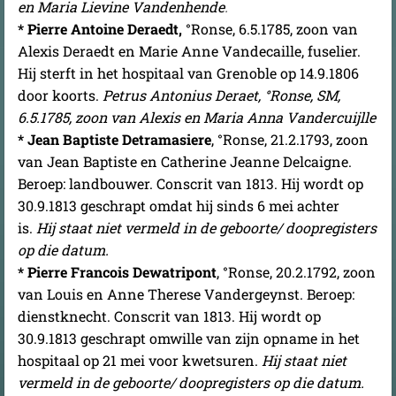
en Maria Lievine Vandenhende
.
* Pierre Antoine Deraedt,
°Ronse, 6.5.1785, zoon van
Alexis Deraedt en Marie Anne Vandecaille, fuselier.
Hij sterft in het hospitaal van Grenoble op 14.9.1806
door koorts.
Petrus Antonius Deraet, °Ronse, SM,
6.5.1785, zoon van Alexis en Maria Anna Vandercuijlle
* Jean Baptiste Detramasiere
, °Ronse, 21.2.1793, zoon
van Jean Baptiste en Catherine Jeanne Delcaigne.
Beroep: landbouwer. Conscrit van 1813. Hij wordt op
30.9.1813 geschrapt omdat hij sinds 6 mei achter
is.
Hij staat niet vermeld in de geboorte/ doopregisters
op die datum.
* Pierre Francois Dewatripont
, °Ronse, 20.2.1792, zoon
van Louis en Anne Therese Vandergeynst. Beroep:
dienstknecht. Conscrit van 1813. Hij wordt op
30.9.1813 geschrapt omwille van zijn opname in het
hospitaal op 21 mei voor kwetsuren.
Hij staat niet
vermeld in de geboorte/ doopregisters op die datum.