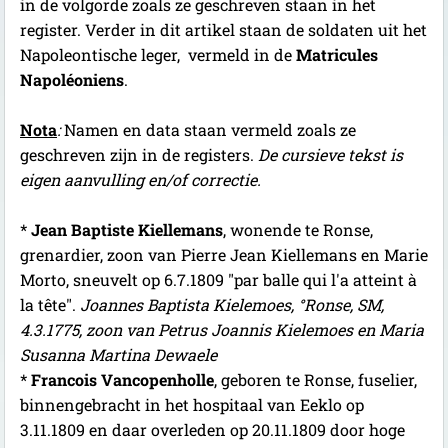
in de volgorde zoals ze geschreven staan in het
register. Verder in dit artikel staan de soldaten uit het
Napoleontische leger, vermeld in de
Matricules
Napoléoniens
.
Nota
:
Namen en data staan vermeld zoals ze
geschreven zijn in de registers.
De cursieve tekst is
eigen aanvulling en/of correctie.
*
Jean Baptiste Kiellemans
, wonende te Ronse,
grenardier, zoon van Pierre Jean Kiellemans en Marie
Morto, sneuvelt op 6.7.1809 "par balle qui l'a atteint à
la tête".
Joannes Baptista Kielemoes, °Ronse, SM,
4.3.1775, zoon van Petrus Joannis Kielemoes en Maria
Susanna Martina Dewaele
*
Francois Vancopenholle
, geboren te Ronse, fuselier,
binnengebracht in het hospitaal van Eeklo op
3.11.1809 en daar overleden op 20.11.1809 door hoge