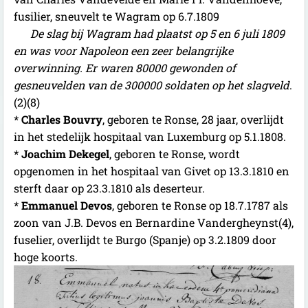
fusilier, sneuvelt te Wagram op 6.7.1809
De slag bij Wagram had plaatst op 5 en 6 juli 1809
en was voor Napoleon een zeer belangrijke
overwinning. Er waren 80000 gewonden of
gesneuvelden van de 300000 soldaten op het slagveld
.
(2)(8)
*
Charles Bouvry
, geboren te Ronse, 28 jaar, overlijdt
in het stedelijk hospitaal van Luxemburg op 5.1.1808.
*
Joachim Dekegel
, geboren te Ronse, wordt
opgenomen in het hospitaal van Givet op 13.3.1810 en
sterft daar op 23.3.1810 als deserteur.
*
Emmanuel Devos
, geboren te Ronse op 18.7.1787 als
zoon van J.B. Devos en Bernardine Vandergheynst(4),
fuselier, overlijdt te Burgo (Spanje) op 3.2.1809 door
hoge koorts.