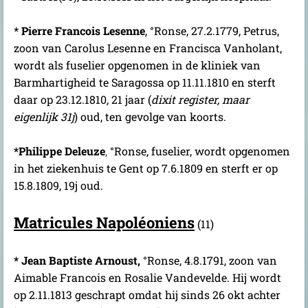
*
Pierre Francois Lesenne
, °Ronse, 27.2.1779, Petrus,
zoon van Carolus Lesenne en Francisca Vanholant
,
wordt als fuselier opgenomen in de kliniek van
Barmhartigheid te Saragossa op 11.11.1810 en sterft
daar op 23.12.1810, 21 jaar (
dixit register, maar
eigenlijk 31j
) oud, ten gevolge van koorts.
*Philippe Deleuze
,
°Ronse, fuselier, wordt opgenomen
in het ziekenhuis te Gent op 7.6.1809 en sterft er op
15.8.1809, 19j oud.
Matricules Napoléoniens
(11)
* Jean Baptiste Arnoust,
°Ronse, 4.8.1791, zoon van
Aimable Francois en Rosalie Vandevelde. Hij wordt
op 2.11.1813 geschrapt omdat hij sinds 26 okt achter