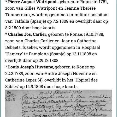
*
Pierre August Watripont
, geboren te Ronse in 1781,
zoon van Gilles Watripont en Jeanne Therese
Timmerman, wordt opgenomen in militair hospitaal
van Taffalla (Spanje) op 7.2.1809 en overlijdt daar op
8.2.1809 door hoge koorts.
*
Charles Jos. Carlier
, geboren te Ronse, 19.10.1788,
zoon van Charles Carlier en Joanna Catherina
Debaets, fuselier, wordt opgenomen in Hospitaal
'Hamery' te Pamplona (Spanje) op 13.11.1808 en
overlijdt daar op 29.12.1808.
*
Louis Joseph Huvenne
, geboren te Ronse op
22.2.1789, zoon van Andre Joseph Huvenne en
Catherine Lepez (4), overlijdt in het 'Hopital des
Sables' op 14.9.1808 door hoge koorts.