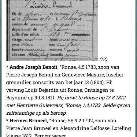
(12)
* Andre Joseph Benoit
, °Ronse, 4.5.1783, zoon van
Pierre Joseph Benoit en Genevieve Masure, fuselier-
grenardier, conscrits van het jaar 13 (1804). Hij
verving Louis Dejardin uit Ronse. Ontslagen te
Bayonne op 30.8.1811.
Hij huwt te Ronse op 13.8.1812
met Henriette Guievreux, °Ronse, 1.4.1783. Beide geven
zelfstandige op als beroep.
* Hermes Bruneel,
°Ronse, SP, 9.2.1792, zoon van
Pierre Jean Bruneel en Alexandrine Delfosse. Loteling
klasse 1812. Beroep: wever