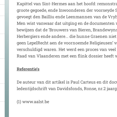
Kapittel van Sint-Hermes aan het hoofd: remonstr
groote gegoede, ende Inwoonderen der voorseyde 
gevoegt den Bailliu ende Leenmannen van de Vryhe
Men wist vanwaar dat uitging en de documenten
bewijzen dat de ‘Brouwers van Bieren, Brandewyns
Herbergiers ende andere... die hunne Graenen niet
geen LepelRecht aen de voornoemde Religieusen’ v
verschuldigd waren. Het werd een proces van veel 
Raad van Vlaanderen met een flink dossier heeft ver
Referentie's
De auteur van dit artikel is Paul Carteus en dit do
ledentijdschrift van Davidsfonds, Ronse, nr.2 jaar
(1) www.aalst.be