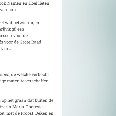
 ook Namen en Hoei lieten
overgaan.
heel wat betwistingen
rijving!) een
cessen voor de
s voor de Grote Raad.
ok in…
aenen,
de welcke verkocht
ige maten te verschaffen.
n op het graan dat buiten de
izerin Maria-Theresia
et, met de Proost, Deken en