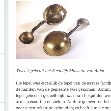
Twee lepels uit het Stedelijk Museum van Aalst
Die lepel was eigenlijk de lepel van de assyse (accij
de handen van de gemeente was gekomen. Sommig
lepel geheel of gedeeltelijk naar hun hospitalen o
arme passanten en zieken. Andere gemeenten hebbe
voor eigen rekening gehouden; zo heeft o.m. de o