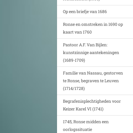
Op een briefje van 1686
Ronse en omstreken in 1690 op
kaart van 1760
Pastoor A.F. Van Bijlen:
kunstzinnige aantekeningen
(1689-1709)
Familie van Nassau, gestorven
te Ronse, begraven te Leuven
(1714/1728)
Begrafenisplechtigheden voor
Keizer Karel VI (1741)
1745, Ronse midden een
oorlogssituatie