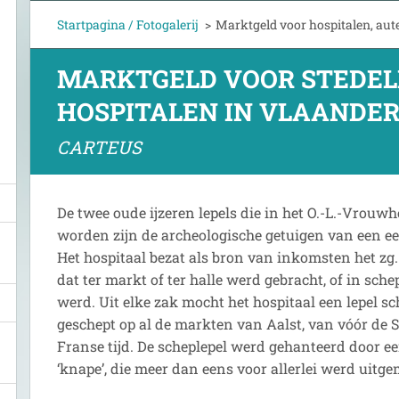
Startpagina / Fotogalerij
>
Marktgeld voor hospitalen, aut
MARKTGELD VOOR STEDEL
HOSPITALEN IN VLAANDE
CARTEUS
De twee oude ijzeren lepels die in het O.-L.-Vrouw
worden zijn de archeologische getuigen van een ee
Het hospitaal bezat als bron van inkomsten het zg
dat ter markt of ter halle werd gebracht, of in sch
werd. Uit elke zak mocht het hospitaal een lepel sc
geschept op al de markten van Aalst, van vóór de S
Franse tijd. De scheplepel werd gehanteerd door e
‘knape’, die meer dan eens voor allerlei werd uitg