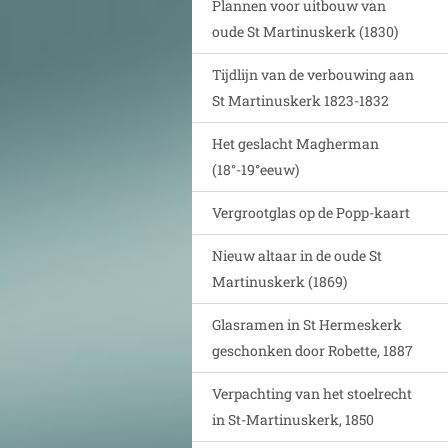
Plannen voor uitbouw van
oude St Martinuskerk (1830)
Tijdlijn van de verbouwing aan
St Martinuskerk 1823-1832
Het geslacht Magherman
(18°-19°eeuw)
Vergrootglas op de Popp-kaart
Nieuw altaar in de oude St
Martinuskerk (1869)
Glasramen in St Hermeskerk
geschonken door Robette, 1887
Verpachting van het stoelrecht
in St-Martinuskerk, 1850