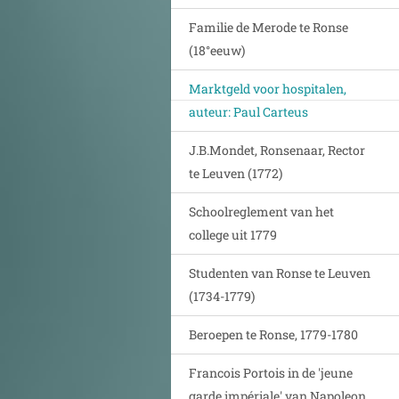
Familie de Merode te Ronse
(18°eeuw)
Marktgeld voor hospitalen,
auteur: Paul Carteus
J.B.Mondet, Ronsenaar, Rector
te Leuven (1772)
Schoolreglement van het
college uit 1779
Studenten van Ronse te Leuven
(1734-1779)
Beroepen te Ronse, 1779-1780
Francois Portois in de 'jeune
garde impériale' van Napoleon