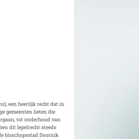
ns), een heerlijk recht dat in
e gemeenten lieten die
vergaan, tot onderhoud van
n dit lepelrecht steeds
ude bisschopsstad Doornik