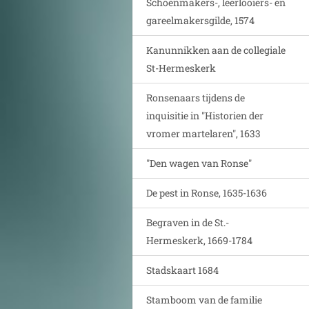
Schoenmakers-, leerlooiers- en
gareelmakersgilde, 1574
Kanunnikken aan de collegiale
St-Hermeskerk
Ronsenaars tijdens de
inquisitie in "Historien der
vromer martelaren", 1633
"Den wagen van Ronse"
De pest in Ronse, 1635-1636
Begraven in de St.-
Hermeskerk, 1669-1784
Stadskaart 1684
Stamboom van de familie