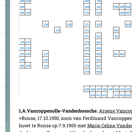
1.
A.Vancoppenolle-Vandenbossche.
Arsene Vancop
+Ronse, 17.10.1950, zoon van Ferdinand Vancoppeno
huwt te Ronse op 7.9.1900 met
Marie Celine Vand