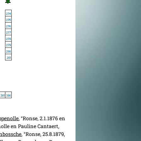
penolle
, °Ronse, 2.1.1876 en
lle en Pauline Cantaert,
enbossche
, °Ronse, 25.8.1879,