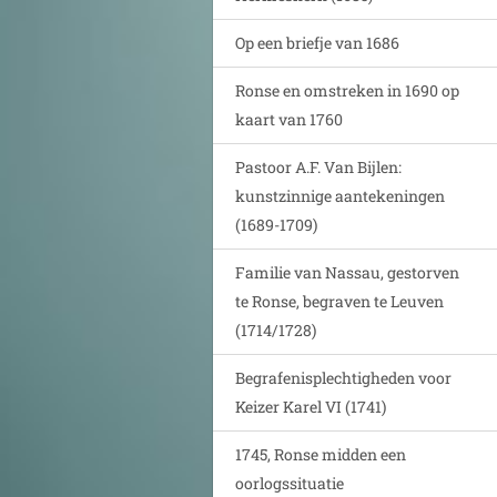
Op een briefje van 1686
Ronse en omstreken in 1690 op
kaart van 1760
Pastoor A.F. Van Bijlen:
kunstzinnige aantekeningen
(1689-1709)
Familie van Nassau, gestorven
te Ronse, begraven te Leuven
(1714/1728)
Begrafenisplechtigheden voor
Keizer Karel VI (1741)
1745, Ronse midden een
oorlogssituatie