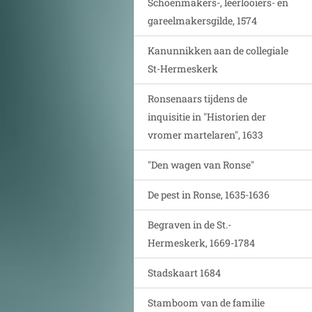
Schoenmakers-, leerlooiers- en
gareelmakersgilde, 1574
Kanunnikken aan de collegiale
St-Hermeskerk
Ronsenaars tijdens de
inquisitie in "Historien der
vromer martelaren", 1633
"Den wagen van Ronse"
De pest in Ronse, 1635-1636
Begraven in de St.-
Hermeskerk, 1669-1784
Stadskaart 1684
Stamboom van de familie