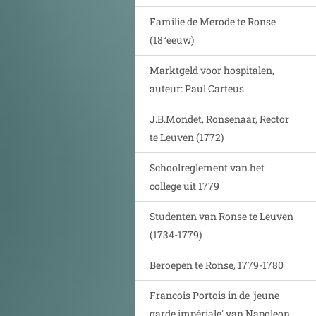
Familie de Merode te Ronse
(18°eeuw)
Marktgeld voor hospitalen,
auteur: Paul Carteus
J.B.Mondet, Ronsenaar, Rector
te Leuven (1772)
Schoolreglement van het
college uit 1779
Studenten van Ronse te Leuven
(1734-1779)
Beroepen te Ronse, 1779-1780
Francois Portois in de 'jeune
garde impériale' van Napoleon