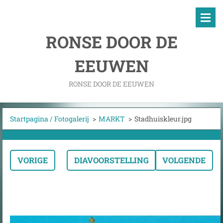
RONSE DOOR DE
EEUWEN
RONSE DOOR DE EEUWEN
Startpagina / Fotogalerij
>
MARKT
>
Stadhuiskleur.jpg
VORIGE
DIAVOORSTELLING
VOLGENDE