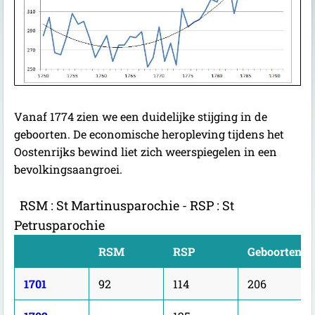
Vanaf 1774 zien we een duidelijke stijging in de
geboorten. De economische heropleving tijdens het
Oostenrijks bewind liet zich weerspiegelen in een
bevolkingsaangroei.
RSM : St Martinusparochie - RSP : St
Petrusparochie
RSM
RSP
Geboorten
1701
92
114
206