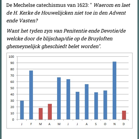
De Mechelse catechismus van 1623: "
Waerom en laet
de H. Kerke de Houwelijcken niet toe in den Advent
ende Vasten?
Want het tyden zyn van Penitentie ende Devotie/de
welcke door de blijschap/die op de Bruyloften
ghemeynelijck gheschiedt belet worden".