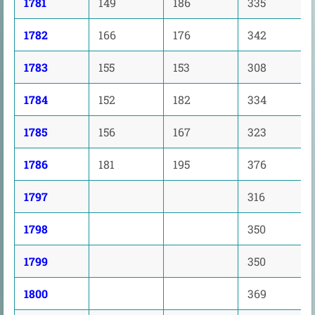
1781
149
186
335
1782
166
176
342
1783
155
153
308
1784
152
182
334
1785
156
167
323
1786
181
195
376
1797
316
1798
350
1799
350
1800
369