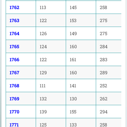
1762
113
145
258
1763
122
153
275
1764
126
149
275
1765
124
160
284
1766
122
161
283
1767
129
160
289
1768
111
141
252
1769
132
130
262
1770
139
155
294
1771
125
133
258