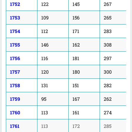
1752
122
145
267
1753
109
156
265
1754
112
171
283
1755
146
162
308
1756
116
181
297
1757
120
180
300
1758
131
151
282
1759
95
167
262
1760
113
161
274
1761
113
172
285