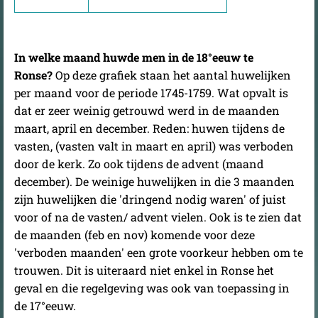
In welke maand huwde men in de 18°eeuw te
Ronse?
Op deze grafiek staan het aantal huwelijken
per maand voor de periode 1745-1759. Wat opvalt is
dat er zeer weinig getrouwd werd in de maanden
maart, april en december. Reden: huwen tijdens de
vasten, (vasten valt in maart en april) was verboden
door de kerk. Zo ook tijdens de advent (maand
december). De weinige huwelijken in die 3 maanden
zijn huwelijken die 'dringend nodig waren' of juist
voor of na de vasten/ advent vielen. Ook is te zien dat
de maanden (feb en nov) komende voor deze
'verboden maanden' een grote voorkeur hebben om te
trouwen. Dit is uiteraard niet enkel in Ronse het
geval en die regelgeving was ook van toepassing in
de 17°eeuw.