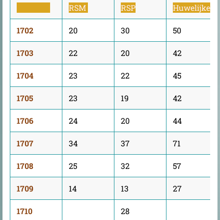
RSM
RSP
Huwelijken
1702
20
30
50
1703
22
20
42
1704
23
22
45
1705
23
19
42
1706
24
20
44
1707
34
37
71
1708
25
32
57
1709
14
13
27
1710
28