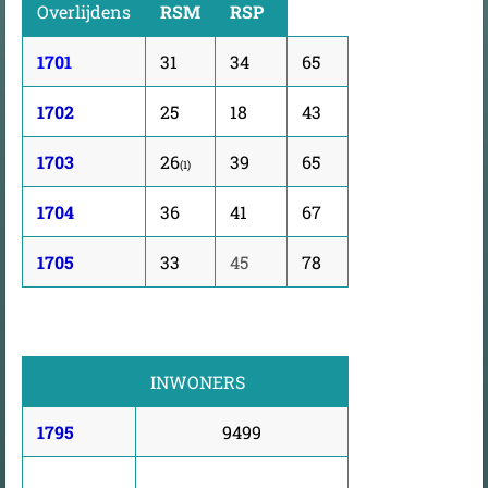
Overlijdens
RSM
RSP
1701
31
34
65
1702
25
18
43
1703
26
39
65
(1)
1704
36
41
67
1705
33
45
78
INWONERS
1795
9499